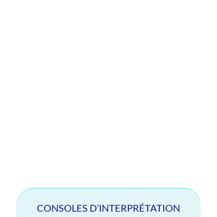
ADAPTATEUR LANYARD avec cordon détachable pour
RÉCEPTEURS EXPRESS NUMÉRIQUES®
Modèle: DSPT-LYA
Convertit le clip de ceinture sur le récepteur DSPT-FM1
pour permettre la fixation des cordons
Idéal pour les groupes de guides touristiques.
Disponible en noir et bleu
CONSOLES D’INTERPRÉTATION