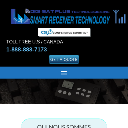
TOLL FREE U.S / CANADA
1-888-883-7173
GET A QUOTE
QUI NOUS SOMMES