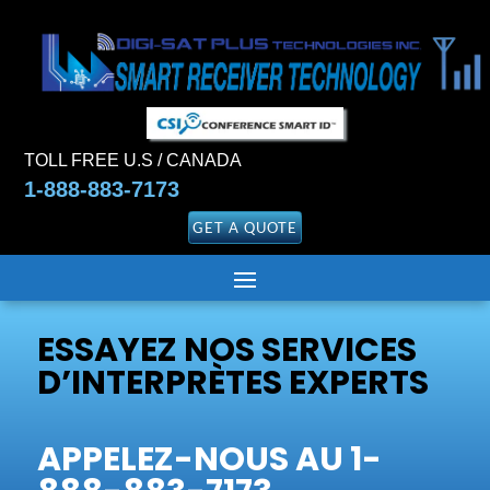
TOLL FREE U.S / CANADA
1-888-883-7173
GET A QUOTE
ESSAYEZ NOS SERVICES
D’INTERPRÈTES EXPERTS
APPELEZ-NOUS AU 1-