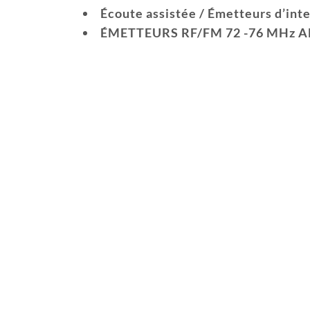
Écoute assistée / Émetteurs d’int
ÉMETTEURS RF/FM 72 -76 MHz A