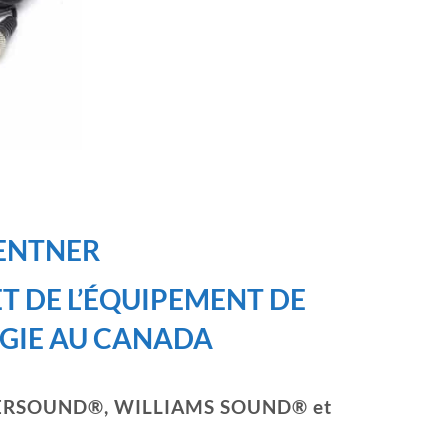
GENTNER
T DE L’ÉQUIPEMENT DE
OGIE AU CANADA
 d’ENERSOUND®, WILLIAMS SOUND® et