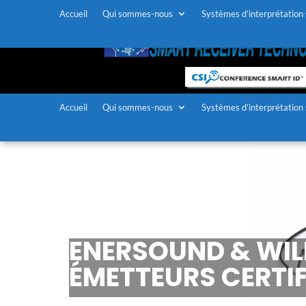
Accueil
Qui sommes-nous
Systèmes d’interprétation
Accueil
Qui sommes-nous
Systèmes d’interprétation
ENERSOUND & WIL
ÉMETTEURS CERTIFI