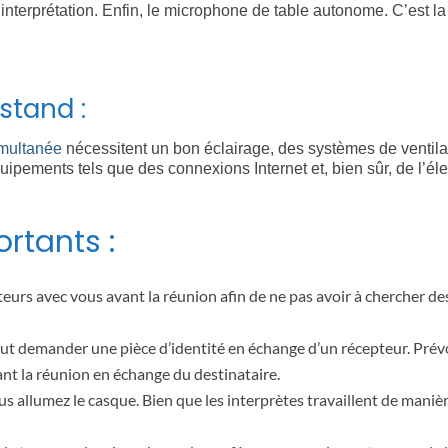
interprétation. Enfin, le microphone de table autonome. C’est la
stand :
imultanée
nécessitent un bon éclairage, des systèmes de ventila
pements tels que des connexions Internet et, bien sûr, de l’élec
rtants :
eurs avec vous avant la réunion afin de ne pas avoir à chercher d
eut demander une pièce d’identité en échange d’un récepteur. Prévo
ant la réunion en échange du destinataire.
us allumez le casque. Bien que les interprètes travaillent de maniè