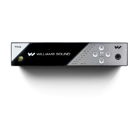
urations d’équipements d’inter