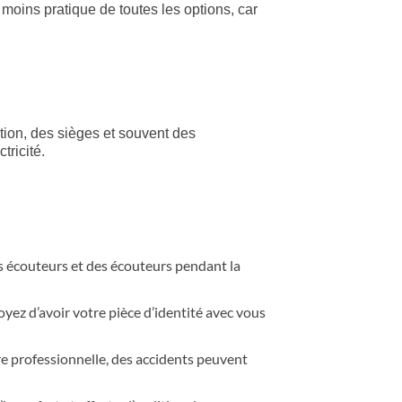
 moins pratique de toutes les options, car
tion, des sièges et souvent des
tricité.
es écouteurs et des écouteurs pendant la
yez d’avoir votre pièce d’identité avec vous
re professionnelle, des accidents peuvent