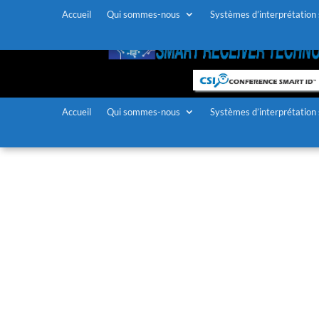
Accueil
Qui sommes-nous
Systèmes d’interprétation
Accueil
Qui sommes-nous
Systèmes d’interprétation
Équipement d’interpr