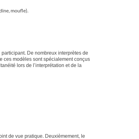
ine, moufle).
 participant. De nombreux interprètes de
 de ces modèles sont spécialement conçus
néité lors de l’interprétation et de la
point de vue pratique. Deuxièmement, le